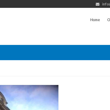
info
Home
O