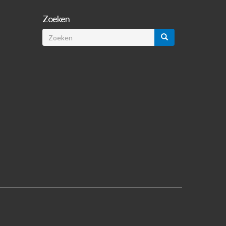
Zoeken
Zoeken