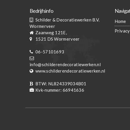
Bedrijfsinfo
Navigat
Schilder & Decoratiewerken B.V.
Home
Wormerveer
Privacy
Zaanweg 121E,
1521 DS
Wormerveer
06-57101693
info@schilderendecoratiewerken.nl
www.schilderendecoratiewerken.nl
BTW:
NL824339034B01
Kvk-nummer:
66941636