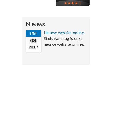
Nieuws
Nieuwe website online.
MEI
Sinds vandaag is onze
08
nieuwe website online.
2017