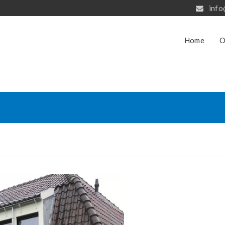
info
Home
O