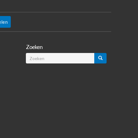
elen
Zoeken
Zoeken