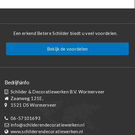
Een erkend Betere Schilder biedt u veel voordelen.
Bekijk de voordelen
Bedrijfsinfo
Schilder & Decoratiewerken B.V. Wormerveer
Zaanweg 121E,
1521 DS
Wormerveer
06-57101693
info@schilderendecoratiewerken.nl
www.schilderendecoratiewerken.nl